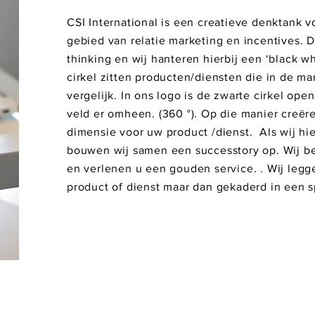
CSI International is een creatieve denktank v
gebied van relatie marketing en incentives. D
thinking en wij hanteren hierbij een ‘black whi
cirkel zitten producten/diensten die in de ma
vergelijk. In ons logo is de zwarte cirkel ope
veld er omheen. (360 °). Op die manier creër
dimensie voor uw product /dienst. Als wij hie
bouwen wij samen een successtory op. Wij bez
en verlenen u een gouden service. . Wij leg
product of dienst maar dan gekaderd in een 