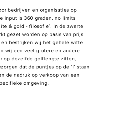
oor bedrijven en organisaties op
e input is 360 graden, no limits
te & gold - filosofie’. In de zwarte
rkt gezet worden op basis van prijs
n en bestrijken wij het gehele witte
en wij een veel grotere en andere
r op dezelfde golflengte zitten,
orgen dat de puntjes op de ‘i’ staan
gen de nadruk op verkoop van een
specifieke omgeving.